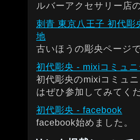
ルバーアクセサリー店
刺青 東京八王子 初代彫央 Tatt
地
古いほうの彫央ページ
初代彫央 - mixiコミュ
初代彫央のmixiコミュ
はぜひ参加してみてく
初代彫央 - facebook
facebook始めました。